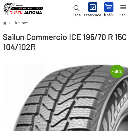
rezervace
Košík
Menu
Hledej
Užitkové
Sailun Commercio ICE 195/70 R 15C
104/102R
-
39
%