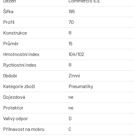
Dezen
Commercio ICE
Šířka
195
Profil
70
Konstrukce
R
Průměr
15
Hmotnostní index
104/102
Rychlostní index
R
Období
Zimní
Kategorie zboží
Pneumatiky
Dojezdová
ne
Protektor
ne
Valivý odpor
D
Přilnavost na mokru
C