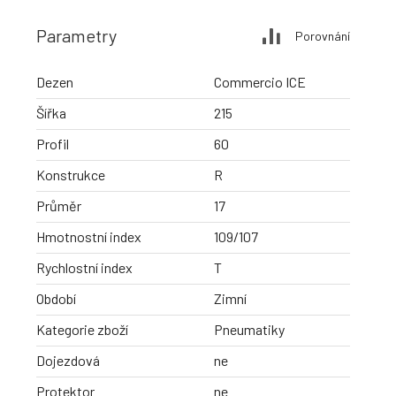
Parametry
Porovnání
Dezen
Commercio ICE
Šířka
215
Profil
60
Konstrukce
R
Průměr
17
Hmotnostní index
109/107
Rychlostní index
T
Období
Zimní
Kategorie zboží
Pneumatiky
Dojezdová
ne
Protektor
ne