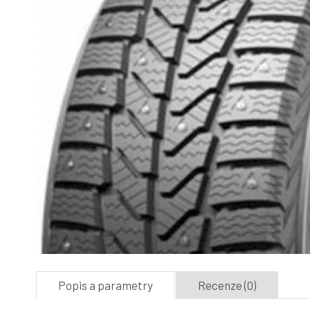
Popis a parametry
Recenze (0)