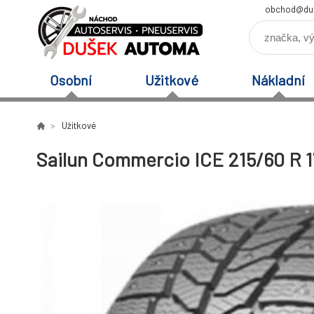
obchod@du
Osobní
Užitkové
Nákladní
Užitkové
Sailun Commercio ICE 215/60 R 