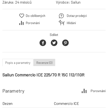
Záruka:
24 měsíců
Výrobce:
Sailun
Do oblíbených
Dotaz prodejci
Porovnání
Hlídání
Sdílet
Popis a parametry
Recenze (0)
Sailun Commercio ICE 225/70 R 15C 112/110R
Parametry
Porovnání
Dezen
Commercio ICE