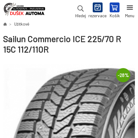
rezervace
Košík
Menu
Hledej
Užitkové
Sailun Commercio ICE 225/70 R
15C 112/110R
-
28
%