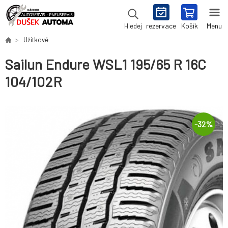
rezervace
Košík
Menu
Hledej
Užitkové
Sailun Endure WSL1 195/65 R 16C
104/102R
-
32
%