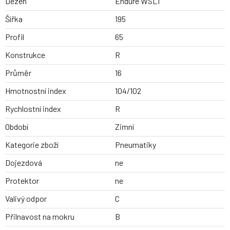
Dezen
Endure WSL1
Šířka
195
Profil
65
Konstrukce
R
Průměr
16
Hmotnostní index
104/102
Rychlostní index
R
Období
Zimní
Kategorie zboží
Pneumatiky
Dojezdová
ne
Protektor
ne
Valivý odpor
C
Přilnavost na mokru
B