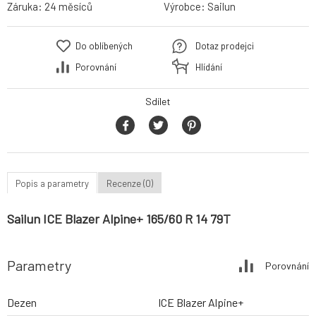
Záruka:
24 měsíců
Výrobce:
Sailun
Do oblíbených
Dotaz prodejci
Porovnání
Hlídání
Sdílet
Popis a parametry
Recenze (0)
Sailun ICE Blazer Alpine+ 165/60 R 14 79T
Parametry
Porovnání
Dezen
ICE Blazer Alpine+