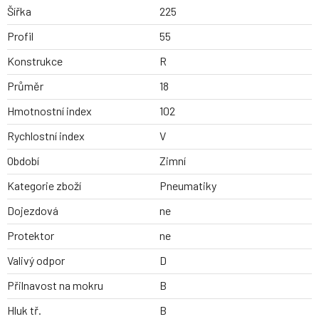
Šířka
225
Profil
55
Konstrukce
R
Průměr
18
Hmotnostní index
102
Rychlostní index
V
Období
Zimní
Kategorie zboží
Pneumatiky
Dojezdová
ne
Protektor
ne
Valivý odpor
D
Přilnavost na mokru
B
Hluk tř.
B