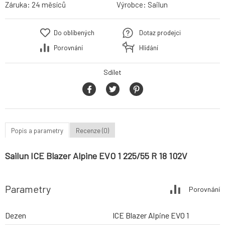
Záruka:
24 měsíců
Výrobce:
Sailun
Do oblíbených
Dotaz prodejci
Porovnání
Hlídání
Sdílet
Popis a parametry
Recenze (0)
Sailun ICE Blazer Alpine EVO 1 225/55 R 18 102V
Parametry
Porovnání
Dezen
ICE Blazer Alpine EVO 1