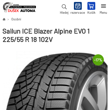
rezervace
Košík
Menu
Hledej
Osobní
Sailun ICE Blazer Alpine EVO 1
225/55 R 18 102V
-
17
%