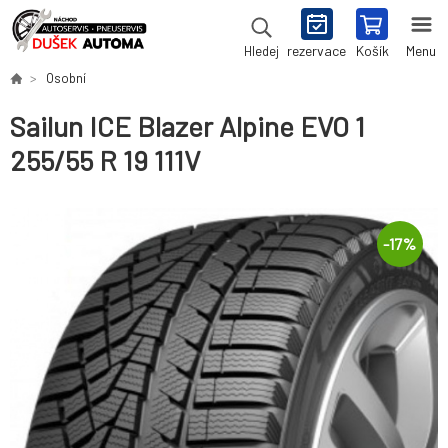
rezervace
Košík
Menu
Hledej
Osobní
Sailun ICE Blazer Alpine EVO 1
255/55 R 19 111V
-
17
%