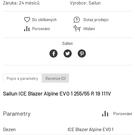
Záruka:
24 měsíců
Výrobce:
Sailun
Do oblíbených
Dotaz prodejci
Porovnání
Hlídání
Sdílet
Popis a parametry
Recenze (0)
Sailun ICE Blazer Alpine EVO 1 255/55 R 19 111V
Parametry
Porovnání
Dezen
ICE Blazer Alpine EVO 1