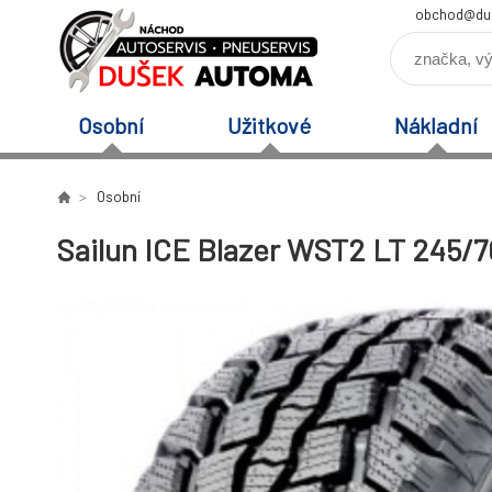
obchod@du
Osobní
Užitkové
Nákladní
Osobní
Sailun ICE Blazer WST2 LT 245/70