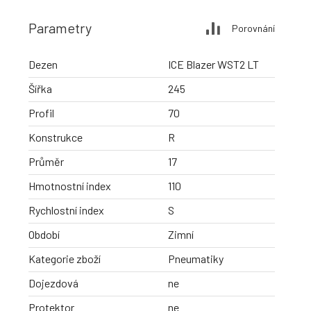
Parametry
Porovnání
Dezen
ICE Blazer WST2 LT
Šířka
245
Profil
70
Konstrukce
R
Průměr
17
Hmotnostní index
110
Rychlostní index
S
Období
Zimní
Kategorie zboží
Pneumatiky
Dojezdová
ne
Protektor
ne