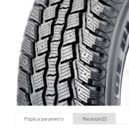
Popis a parametry
Recenze (0)