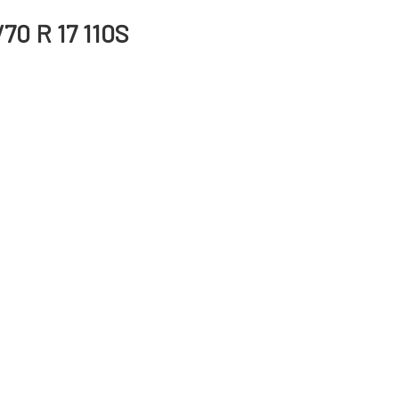
70 R 17 110S