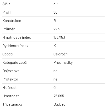
Šířka
315
Profil
80
Konstrukce
R
Průměr
22.5
Hmotnostní index
156/153
Rychlostní index
K
Období
Celoroční
Kategorie zboží
Pneumatiky
Dojezdová
ne
Protektor
ne
Hlučnost
0
Hmotnost
75.095
Třída značky
Budget