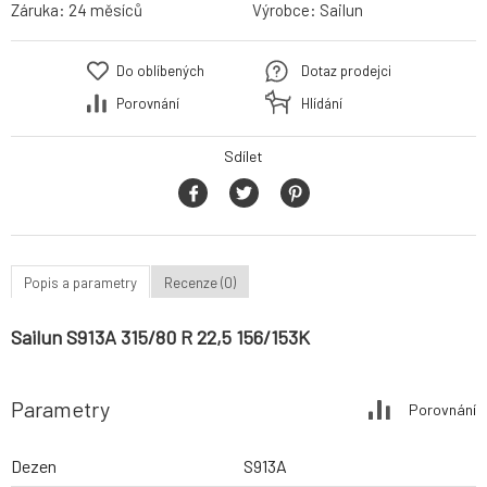
Záruka:
24 měsíců
Výrobce:
Sailun
Do oblíbených
Dotaz prodejci
Porovnání
Hlídání
Sdílet
Popis a parametry
Recenze (0)
Sailun S913A 315/80 R 22,5 156/153K
Parametry
Porovnání
Dezen
S913A