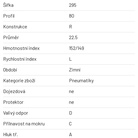
Šířka
295
Profil
80
Konstrukce
R
Průměr
22.5
Hmotnostní index
152/149
Rychlostní index
L
Období
Zimní
Kategorie zboží
Pneumatiky
Dojezdová
ne
Protektor
ne
Valivý odpor
D
Přilnavost na mokru
C
Hluk tř.
A