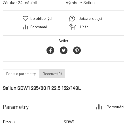
Záruka:
24 měsíců
Výrobce:
Sailun
Do oblíbených
Dotaz prodejci
Porovnání
Hlídání
Sdílet
Popis a parametry
Recenze (0)
Sailun SDW1 295/80 R 22,5 152/149L
Parametry
Porovnání
Dezen
SDW1