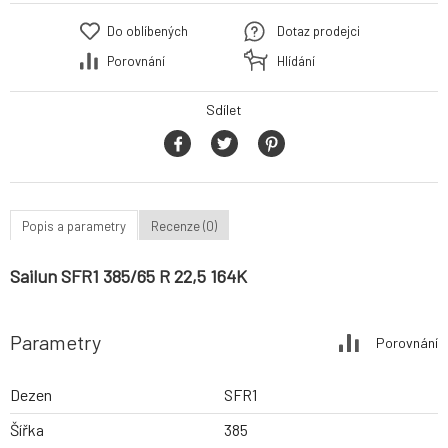
Do oblíbených
Dotaz prodejci
Porovnání
Hlídání
Sdílet
Popis a parametry
Recenze (0)
Sailun SFR1 385/65 R 22,5 164K
Parametry
Porovnání
Dezen
SFR1
Šířka
385