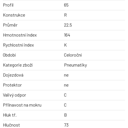
Profil
65
Konstrukce
R
Průměr
22.5
Hmotnostní index
164
Rychlostní index
K
Období
Celoroční
Kategorie zboží
Pneumatiky
Dojezdová
ne
Protektor
ne
Valivý odpor
C
Přilnavost na mokru
C
Hluk tř.
B
Hlučnost
73