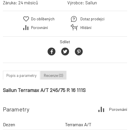
Záruka:
24 měsíců
Výrobce:
Sailun
Do oblíbených
Dotaz prodejci
Porovnání
Hlídání
Sdílet
Popis a parametry
Recenze (0)
Sailun Terramax A/T 245/75 R 16 111S
Parametry
Porovnání
Dezen
Terramax A/T