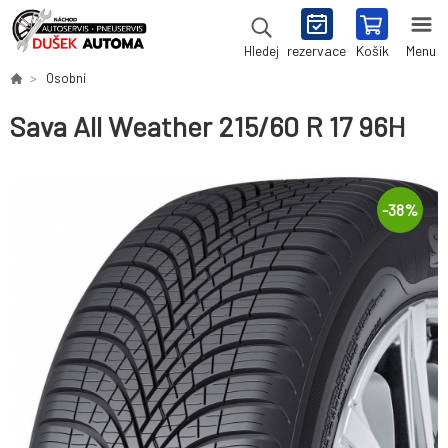
rezervace
Košík
Menu
Hledej
Osobní
Sava All Weather 215/60 R 17 96H
-
38
%