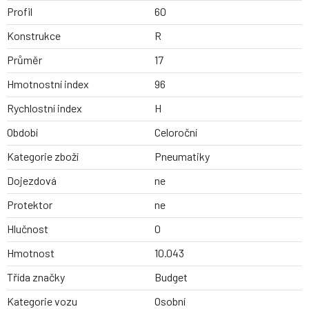
Profil
60
Konstrukce
R
Průměr
17
Hmotnostní index
96
Rychlostní index
H
Období
Celoroční
Kategorie zboží
Pneumatiky
Dojezdová
ne
Protektor
ne
Hlučnost
0
Hmotnost
10.043
Třída značky
Budget
Kategorie vozu
Osobní