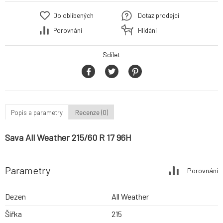
Do oblíbených
Dotaz prodejci
Porovnání
Hlídání
Sdílet
Popis a parametry
Recenze (0)
Sava All Weather 215/60 R 17 96H
Parametry
Porovnání
Dezen
All Weather
Šířka
215