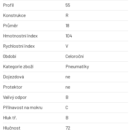
Profil
55
Konstrukce
R
Průměr
18
Hmotnostní index
104
Rychlostní index
V
Období
Celoroční
Kategorie zboží
Pneumatiky
Dojezdová
ne
Protektor
ne
Valivý odpor
B
Přilnavost na mokru
C
Hluk tř.
B
Hlučnost
72