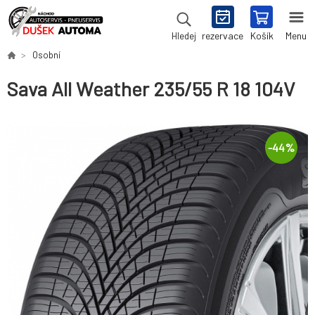
rezervace
Košík
Menu
Hledej
Osobní
Sava All Weather 235/55 R 18 104V
-
44
%