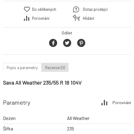
Do oblíbených
Dotaz prodejci
Porovnání
Hlídání
Sdílet
Popis a parametry
Recenze (0)
Sava All Weather 235/55 R 18 104V
Parametry
Porovnání
Dezen
All Weather
Šířka
235