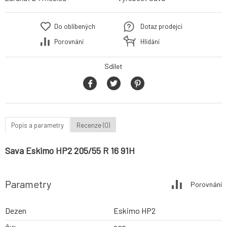
Do oblíbených
Dotaz prodejci
Porovnání
Hlídání
Sdílet
Popis a parametry
Recenze (0)
Sava Eskimo HP2 205/55 R 16 91H
Parametry
Porovnání
Dezen
Eskimo HP2