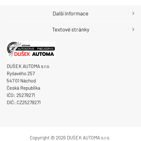
Další informace
Textové stránky
DUŠEK AUTOMA s.r.o.
Ryšavého 257
547 01 Náchod
Česká Republika
IČO: 25279271
DIČ: CZ25279271
Copyright © 2026 DUŠEK AUTOMA s.r.o.