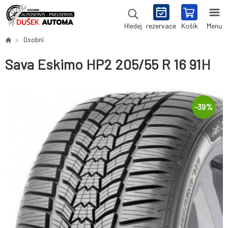
rezervace
Košík
Menu
Hledej
Osobní
Sava Eskimo HP2 205/55 R 16 91H
-
39
%