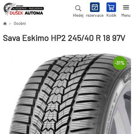
rezervace
Košík
Menu
Hledej
Osobní
Sava Eskimo HP2 245/40 R 18 97V
-
31
%