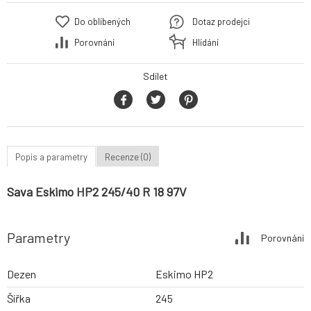
Do oblíbených
Dotaz prodejci
Porovnání
Hlídání
Sdílet
Popis a parametry
Recenze (0)
Sava Eskimo HP2 245/40 R 18 97V
Parametry
Porovnání
Dezen
Eskimo HP2
Šířka
245