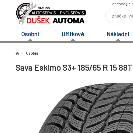
obchod@du
Osobní
Užitkové
Nákladní
Osobní
Sava Eskimo S3+ 185/65 R 15 88T