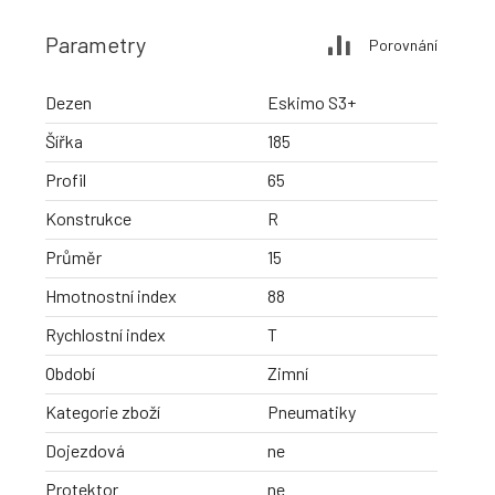
Parametry
Porovnání
Dezen
Eskimo S3+
Šířka
185
Profil
65
Konstrukce
R
Průměr
15
Hmotnostní index
88
Rychlostní index
T
Období
Zimní
Kategorie zboží
Pneumatiky
Dojezdová
ne
Protektor
ne