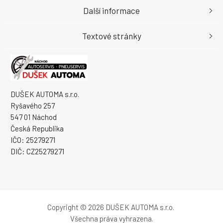
Další informace
Textové stránky
DUŠEK AUTOMA s.r.o.
Ryšavého 257
547 01 Náchod
Česká Republika
IČO: 25279271
DIČ: CZ25279271
Copyright © 2026 DUŠEK AUTOMA s.r.o.
Všechna práva vyhrazena.