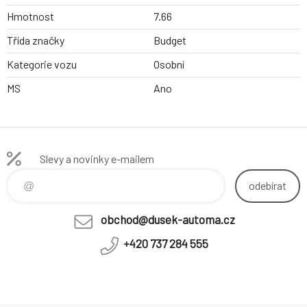
Hmotnost
7.66
Třída značky
Budget
Kategorie vozu
Osobní
MS
Ano
Slevy a novinky e-mailem
odebírat
obchod@dusek-automa.cz
+420 737 284 555