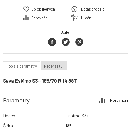
Do oblíbených
Dotaz prodejci
Porovnání
Hlídání
Sdílet
Popis a parametry
Recenze (0)
Sava Eskimo S3+ 185/70 R 14 88T
Parametry
Porovnání
Dezen
Eskimo S3+
Šířka
185