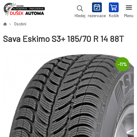
rezervace
Košík
Menu
Hledej
Osobní
Sava Eskimo S3+ 185/70 R 14 88T
-
11
%