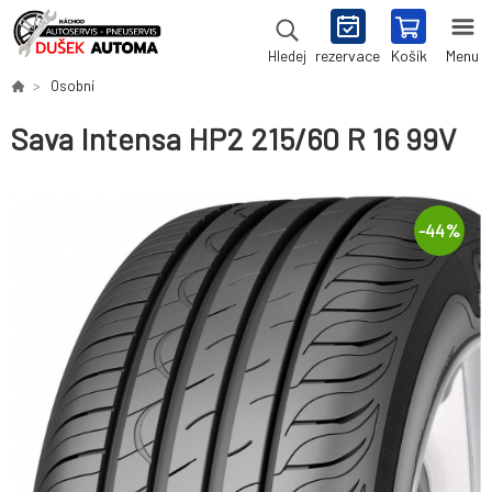
rezervace
Košík
Menu
Hledej
Osobní
Sava Intensa HP2 215/60 R 16 99V
-
44
%