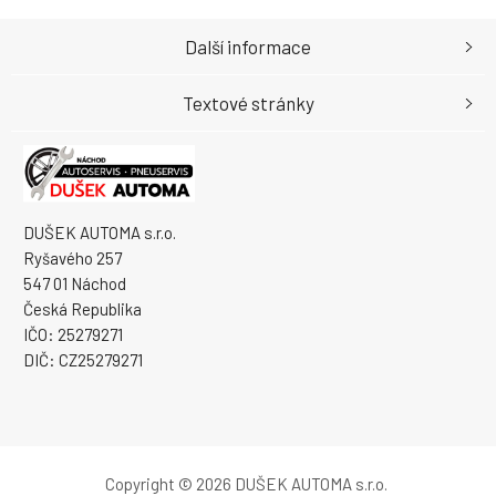
Další informace
Textové stránky
DUŠEK AUTOMA s.r.o.
Ryšavého 257
547 01 Náchod
Česká Republika
IČO: 25279271
DIČ: CZ25279271
Copyright © 2026 DUŠEK AUTOMA s.r.o.