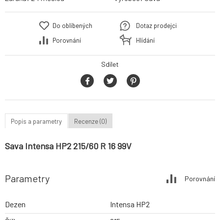
Do oblíbených
Dotaz prodejci
Porovnání
Hlídání
Sdílet
Popis a parametry
Recenze (0)
Sava Intensa HP2 215/60 R 16 99V
Parametry
Porovnání
Dezen
Intensa HP2