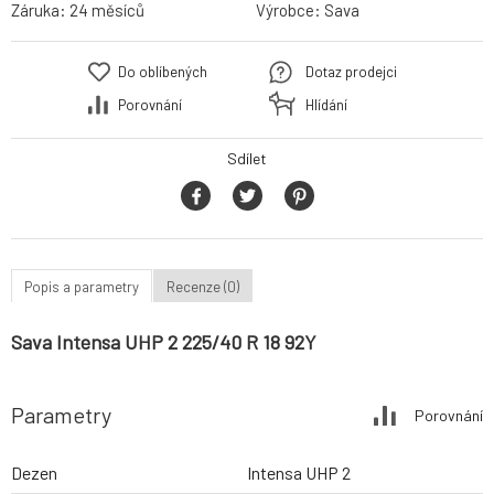
Záruka:
24 měsíců
Výrobce:
Sava
Do oblíbených
Dotaz prodejci
Porovnání
Hlídání
Sdílet
Popis a parametry
Recenze (0)
Sava Intensa UHP 2 225/40 R 18 92Y
Parametry
Porovnání
Dezen
Intensa UHP 2