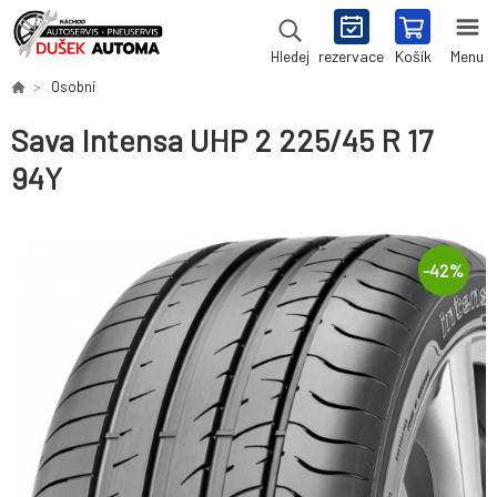
rezervace
Košík
Menu
Hledej
Osobní
Sava Intensa UHP 2 225/45 R 17
94Y
-
42
%