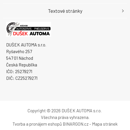
Textové stránky
DUŠEK AUTOMA s.r.o.
Ryšavého 257
547 01 Náchod
Česká Republika
IČO: 25279271
DIČ: CZ25279271
Copyright © 2026 DUŠEK AUTOMA s.r.o.
Všechna práva vyhrazena.
Tvorba a pronájem eshopů
BINARGON.cz
-
Mapa stránek