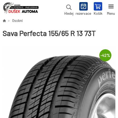
rezervace
Košík
Menu
Hledej
Osobní
Sava Perfecta 155/65 R 13 73T
-
42
%