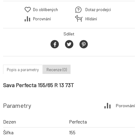
Do oblíbených
Dotaz prodejci
Porovnání
Hlídání
Sdílet
Popis a parametry
Recenze (0)
Sava Perfecta 155/65 R 13 73T
Parametry
Porovnání
Dezen
Perfecta
Šířka
155