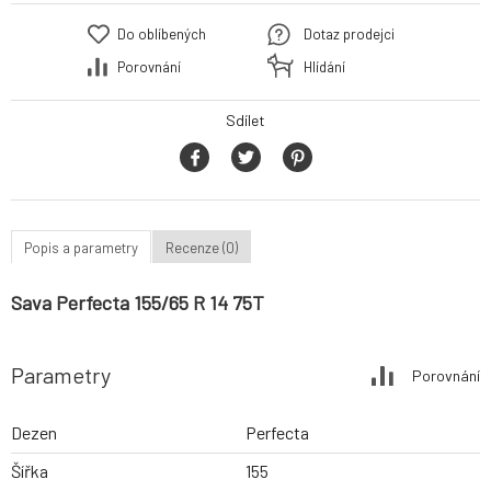
Do oblíbených
Dotaz prodejci
Porovnání
Hlídání
Sdílet
Popis a parametry
Recenze (0)
Sava Perfecta 155/65 R 14 75T
Parametry
Porovnání
Dezen
Perfecta
Šířka
155