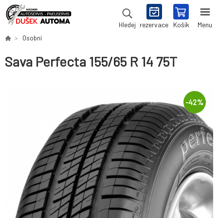
rezervace
Košík
Menu
Hledej
Osobní
Sava Perfecta 155/65 R 14 75T
-
42
%