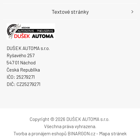
Textové stránky
DUŠEK AUTOMA s.r.o.
Ryšavého 257
547 01 Náchod
Česká Republika
IČO: 25279271
DIČ: CZ25279271
Copyright © 2026 DUŠEK AUTOMA s.r.o.
Všechna práva vyhrazena.
Tvorba a pronájem eshopů
BINARGON.cz
-
Mapa stránek