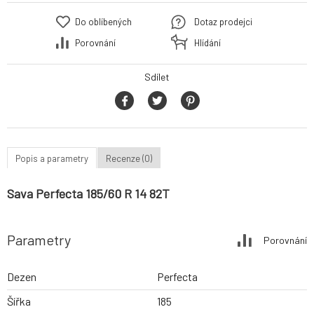
Do oblíbených
Dotaz prodejci
Porovnání
Hlídání
Sdílet
Popis a parametry
Recenze (0)
Sava Perfecta 185/60 R 14 82T
Parametry
Porovnání
Dezen
Perfecta
Šířka
185