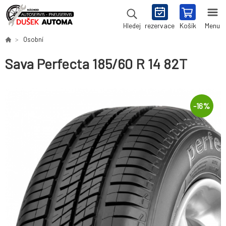
rezervace
Košík
Menu
Hledej
Osobní
Sava Perfecta 185/60 R 14 82T
-
16
%