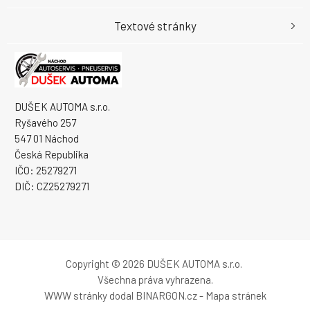
Textové stránky
DUŠEK AUTOMA s.r.o.
Ryšavého 257
547 01 Náchod
Česká Republika
IČO: 25279271
DIČ: CZ25279271
Copyright © 2026 DUŠEK AUTOMA s.r.o.
Všechna práva vyhrazena.
WWW stránky
dodal
BINARGON.cz
-
Mapa stránek