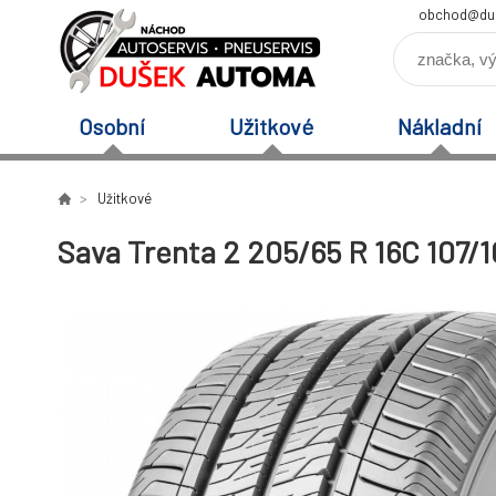
obchod@du
Osobní
Užitkové
Nákladní
Užitkové
Sava Trenta 2 205/65 R 16C 107/