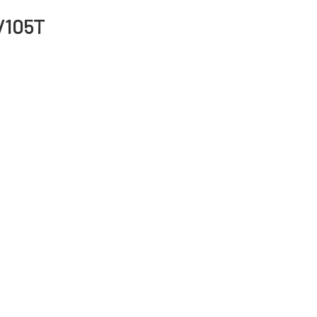
7/105T