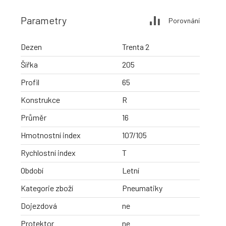
Parametry
Porovnání
Dezen
Trenta 2
Šířka
205
Profil
65
Konstrukce
R
Průměr
16
Hmotnostní index
107/105
Rychlostní index
T
Období
Letní
Kategorie zboží
Pneumatiky
Dojezdová
ne
Protektor
ne