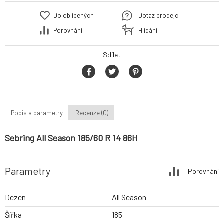
Do oblíbených
Dotaz prodejci
Porovnání
Hlídání
Sdílet
Popis a parametry
Recenze (0)
Sebring All Season 185/60 R 14 86H
Parametry
Porovnání
Dezen
All Season
Šířka
185