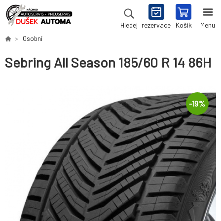
rezervace
Košík
Menu
Hledej
Osobní
Sebring All Season 185/60 R 14 86H
-
19
%