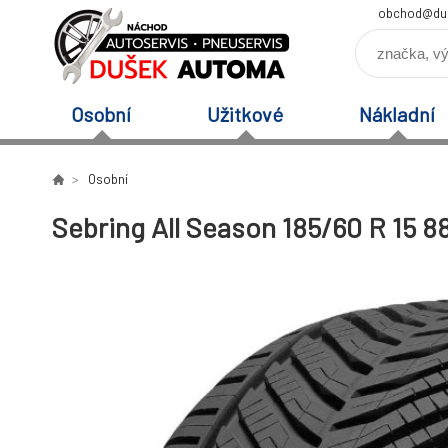
obchod@du
Osobní
Užitkové
Nákladní
Osobní
Sebring All Season 185/60 R 15 8