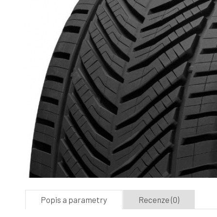
Popis a parametry
Recenze (0)