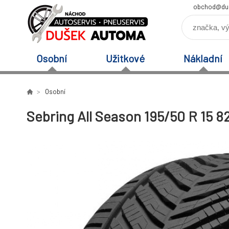
obchod@du
Osobní
Užitkové
Nákladní
Osobní
Sebring All Season 195/50 R 15 8