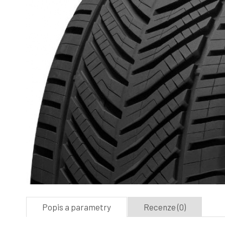
Popis a parametry
Recenze (0)