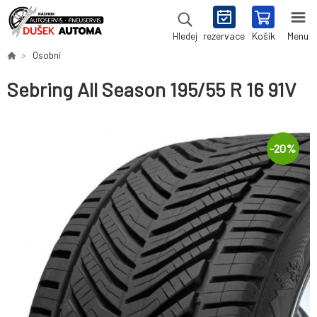
rezervace
Košík
Menu
Hledej
Osobní
Sebring All Season 195/55 R 16 91V
-
20
%