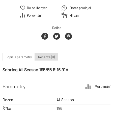
Do oblíbených
Dotaz prodejci
Porovnání
Hlídání
Sdílet
Popis a parametry
Recenze (0)
Sebring All Season 195/55 R 16 91V
Parametry
Porovnání
Dezen
All Season
Šířka
195