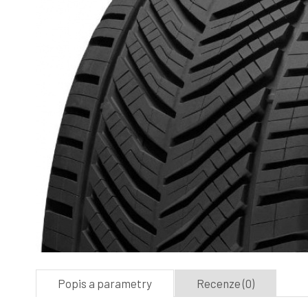
Popis a parametry
Recenze (0)