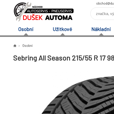
obchod@du
Osobní
Užitkové
Nákladní
Osobní
Sebring All Season 215/55 R 17 9