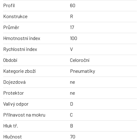
Profil
60
Konstrukce
R
Průměr
17
Hmotnostní index
100
Rychlostní index
V
Období
Celoroční
Kategorie zboží
Pneumatiky
Dojezdová
ne
Protektor
ne
Valivý odpor
D
Přilnavost na mokru
C
Hluk tř.
B
Hlučnost
70