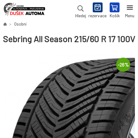
rezervace
Košík
Menu
Hledej
Osobní
Sebring All Season 215/60 R 17 100V
-
26
%