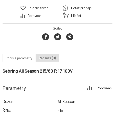
Do oblíbených
Dotaz prodejci
Porovnání
Hlídání
Sdílet
Popis a parametry
Recenze (0)
Sebring All Season 215/60 R 17 100V
Parametry
Porovnání
Dezen
All Season
Šířka
215