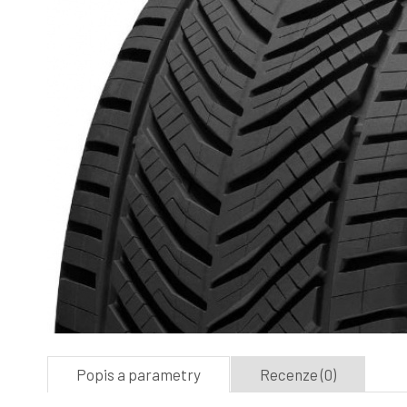
Popis a parametry
Recenze (0)