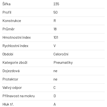
Šířka
235
Profil
50
Konstrukce
R
Průměr
18
Hmotnostní index
101
Rychlostní index
V
Období
Celoroční
Kategorie zboží
Pneumatiky
Dojezdová
ne
Protektor
ne
Valivý odpor
C
Přilnavost na mokru
D
Hluk tř.
A