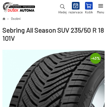
rezervace
Košík
Menu
Hledej
Osobní
Sebring All Season SUV 235/50 R 18
101V
-
43
%