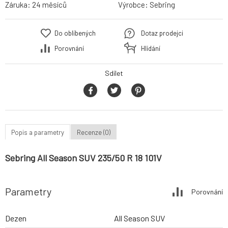
Záruka:
24 měsíců
Výrobce:
Sebring
Do oblíbených
Dotaz prodejci
Porovnání
Hlídání
Sdílet
Popis a parametry
Recenze (0)
Sebring All Season SUV 235/50 R 18 101V
Parametry
Porovnání
Dezen
All Season SUV