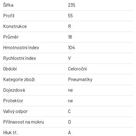
Šířka
235
Profil
55
Konstrukce
R
Průměr
18
Hmotnostní index
104
Rychlostní index
V
Období
Celoroční
Kategorie zboží
Pneumatiky
Dojezdová
ne
Protektor
ne
Valivý odpor
C
Přilnavost na mokru
D
Hluk tř.
A