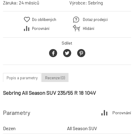
Záruka:
24 měsíců
Výrobce:
Sebring
Do oblíbených
Dotaz prodejci
Porovnání
Hlídání
Sdílet
Popis a parametry
Recenze (0)
Sebring All Season SUV 235/55 R 18 104V
Parametry
Porovnání
Dezen
All Season SUV