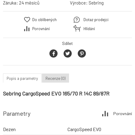
Záruka:
24 měsíců
Výrobce:
Sebring
Do oblíbených
Dotaz prodejci
Porovnání
Hlídání
Sdílet
Popis a parametry
Recenze (0)
Sebring CargoSpeed EVO 165/70 R 14C 89/87R
Parametry
Porovnání
Dezen
CargoSpeed EVO