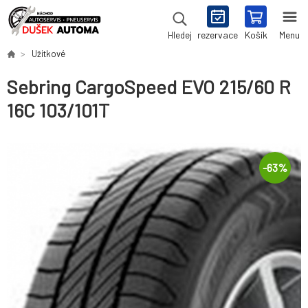
rezervace
Košík
Menu
Hledej
Užitkové
Sebring CargoSpeed EVO 215/60 R
16C 103/101T
-
63
%