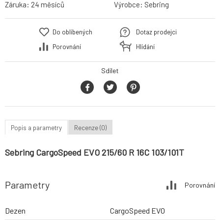
Záruka:
24 měsíců
Výrobce:
Sebring
Do oblíbených
Dotaz prodejci
Porovnání
Hlídání
Sdílet
Popis a parametry
Recenze (0)
Sebring CargoSpeed EVO 215/60 R 16C 103/101T
Parametry
Porovnání
Dezen
CargoSpeed EVO