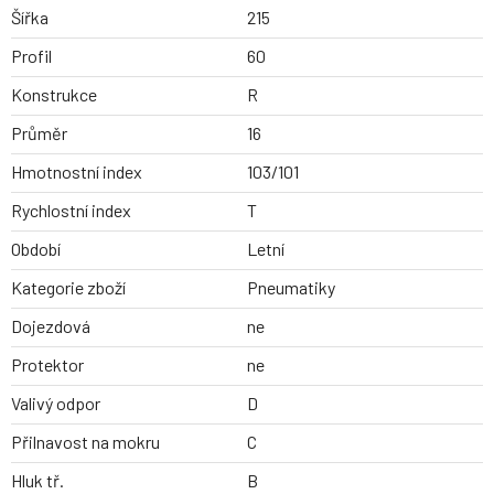
Šířka
215
Profil
60
Konstrukce
R
Průměr
16
Hmotnostní index
103/101
Rychlostní index
T
Období
Letní
Kategorie zboží
Pneumatiky
Dojezdová
ne
Protektor
ne
Valivý odpor
D
Přilnavost na mokru
C
Hluk tř.
B