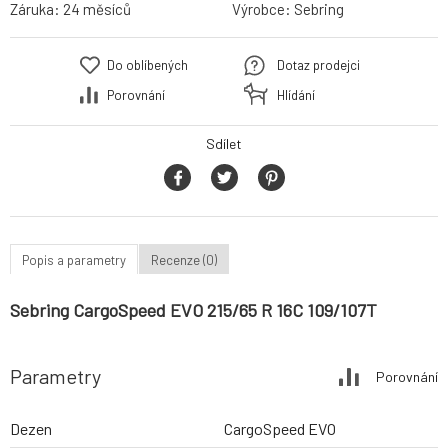
Záruka:
24 měsíců
Výrobce:
Sebring
Do oblíbených
Dotaz prodejci
Porovnání
Hlídání
Sdílet
Popis a parametry
Recenze (0)
Sebring CargoSpeed EVO 215/65 R 16C 109/107T
Parametry
Porovnání
Dezen
CargoSpeed EVO