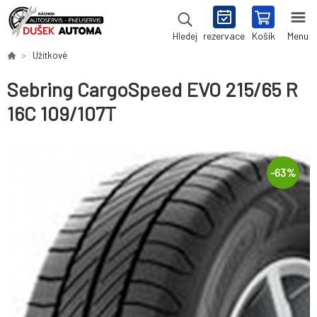
rezervace
Košík
Menu
Hledej
Užitkové
Sebring CargoSpeed EVO 215/65 R
16C 109/107T
-
63
%