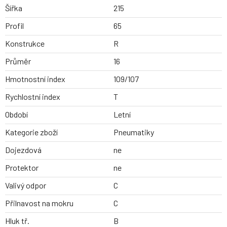
Šířka
215
Profil
65
Konstrukce
R
Průměr
16
Hmotnostní index
109/107
Rychlostní index
T
Období
Letní
Kategorie zboží
Pneumatiky
Dojezdová
ne
Protektor
ne
Valivý odpor
C
Přilnavost na mokru
C
Hluk tř.
B