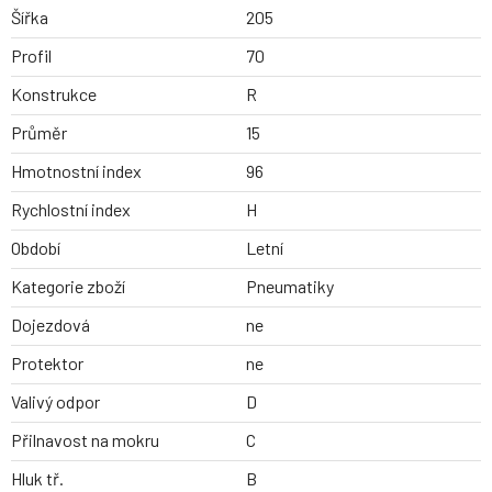
Šířka
205
Profil
70
Konstrukce
R
Průměr
15
Hmotnostní index
96
Rychlostní index
H
Období
Letní
Kategorie zboží
Pneumatiky
Dojezdová
ne
Protektor
ne
Valivý odpor
D
Přilnavost na mokru
C
Hluk tř.
B