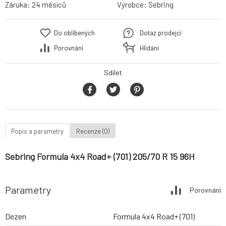
Záruka:
24 měsíců
Výrobce:
Sebring
Do oblíbených
Dotaz prodejci
Porovnání
Hlídání
Sdílet
Popis a parametry
Recenze (0)
Sebring Formula 4x4 Road+ (701) 205/70 R 15 96H
Parametry
Porovnání
Dezen
Formula 4x4 Road+ (701)