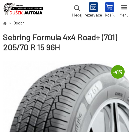
rezervace
Košík
Menu
Hledej
Osobní
Sebring Formula 4x4 Road+ (701)
205/70 R 15 96H
-
41
%