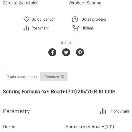
Záruka:
24 měsíců
Výrobce:
Sebring
Do oblíbených
Dotaz prodejci
Porovnání
Hlídání
Sdílet
Popis a parametry
Recenze (0)
Sebring Formula 4x4 Road+ (701) 215/70 R 16 100H
Parametry
Porovnání
Dezen
Formula 4x4 Road+ (701)