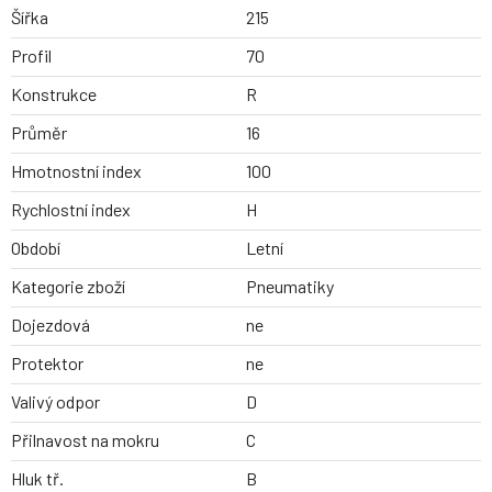
Šířka
215
Profil
70
Konstrukce
R
Průměr
16
Hmotnostní index
100
Rychlostní index
H
Období
Letní
Kategorie zboží
Pneumatiky
Dojezdová
ne
Protektor
ne
Valivý odpor
D
Přilnavost na mokru
C
Hluk tř.
B