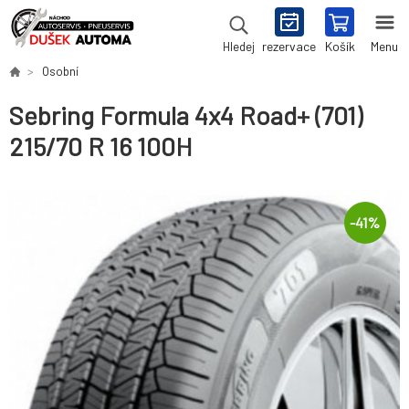
rezervace
Košík
Menu
Hledej
Osobní
Sebring Formula 4x4 Road+ (701)
215/70 R 16 100H
-
41
%