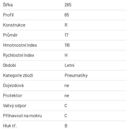
Šířka
265
Profil
65
Konstrukce
R
Průměr
17
Hmotnostní index
116
Rychlostní index
H
Období
Letní
Kategorie zboží
Pneumatiky
Dojezdová
ne
Protektor
ne
Valivý odpor
C
Přilnavost na mokru
C
Hluk tř.
B