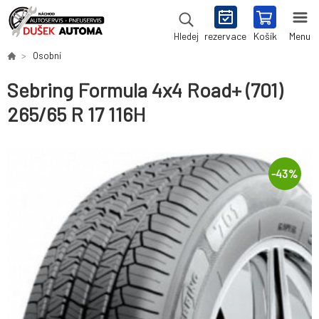
rezervace
Košík
Menu
Hledej
Osobní
Sebring Formula 4x4 Road+ (701)
265/65 R 17 116H
-
43
%