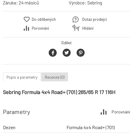
Záruka:
24 měsíců
Výrobce:
Sebring
Do oblíbených
Dotaz prodejci
Porovnání
Hlídání
Sdílet
Popis a parametry
Recenze (0)
Sebring Formula 4x4 Road+ (701) 265/65 R 17 116H
Parametry
Porovnání
Dezen
Formula 4x4 Road+ (701)