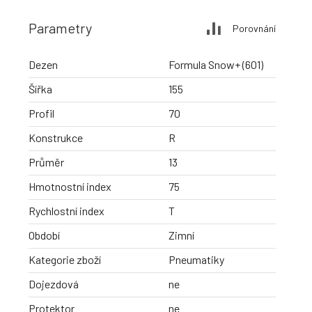
Parametry
Porovnání
Dezen
Formula Snow+ (601)
Šířka
155
Profil
70
Konstrukce
R
Průměr
13
Hmotnostní index
75
Rychlostní index
T
Období
Zimní
Kategorie zboží
Pneumatiky
Dojezdová
ne
Protektor
ne