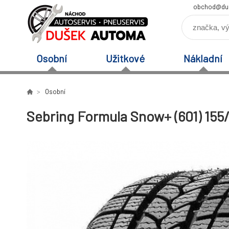
obchod@du
Osobní
Užitkové
Nákladní
Osobní
Sebring Formula Snow+ (601) 155/