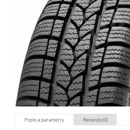
Popis a parametry
Recenze (0)