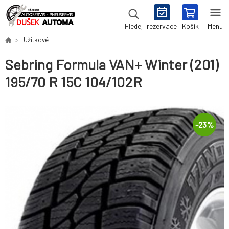
rezervace
Košík
Menu
Hledej
Užitkové
Sebring Formula VAN+ Winter (201)
195/70 R 15C 104/102R
-
23
%