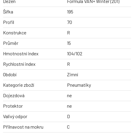
Dezen
Formula VAN+ Winter (201)
Šířka
195
Profil
70
Konstrukce
R
Průměr
15
Hmotnostní index
104/102
Rychlostní index
R
Období
Zimní
Kategorie zboží
Pneumatiky
Dojezdová
ne
Protektor
ne
Valivý odpor
D
Přilnavost na mokru
C