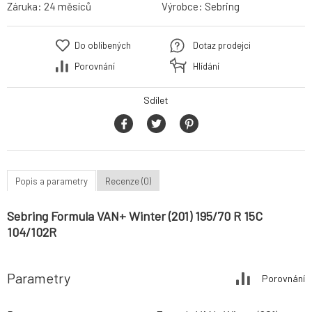
Záruka:
24 měsíců
Výrobce:
Sebring
Do oblíbených
Dotaz prodejci
Porovnání
Hlídání
Sdílet
Popis a parametry
Recenze (0)
Sebring Formula VAN+ Winter (201) 195/70 R 15C
104/102R
Parametry
Porovnání