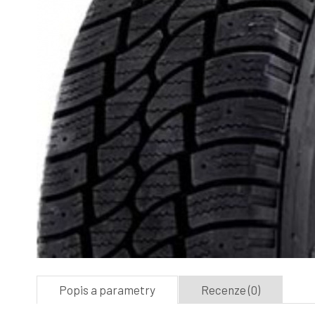
Popis a parametry
Recenze (0)