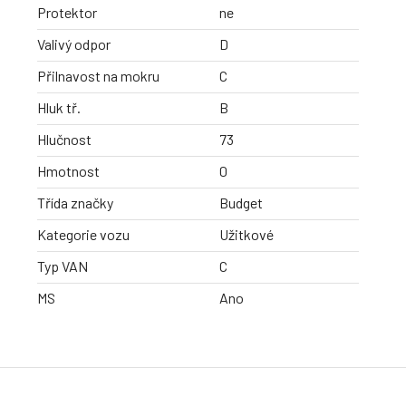
Protektor
ne
Valivý odpor
D
Přilnavost na mokru
C
Hluk tř.
B
Hlučnost
73
Hmotnost
0
Třída značky
Budget
Kategorie vozu
Užitkové
Typ VAN
C
MS
Ano