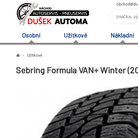
obchod@du
Osobní
Užitkové
Nákladní
Užitkové
Sebring Formula VAN+ Winter (20