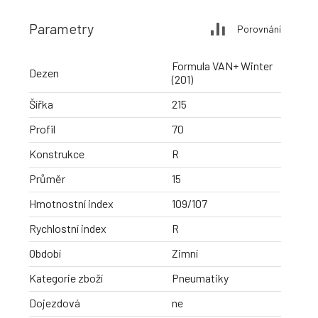
Parametry
Porovnání
Formula VAN+ Winter
Dezen
(201)
Šířka
215
Profil
70
Konstrukce
R
Průměr
15
Hmotnostní index
109/107
Rychlostní index
R
Období
Zimní
Kategorie zboží
Pneumatiky
Dojezdová
ne