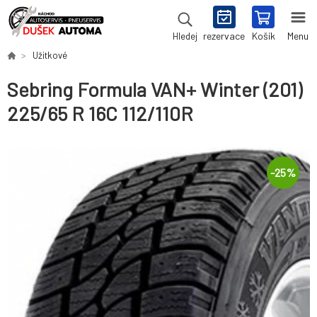
rezervace
Košík
Menu
Hledej
Užitkové
Sebring Formula VAN+ Winter (201)
225/65 R 16C 112/110R
-
25
%