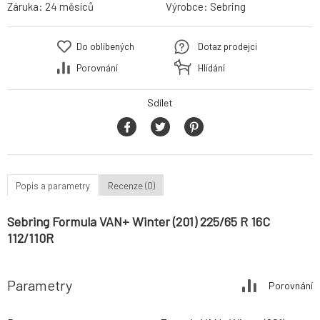
Záruka:
24 měsíců
Výrobce:
Sebring
Do oblíbených
Dotaz prodejci
Porovnání
Hlídání
Sdílet
Popis a parametry
Recenze (0)
Sebring Formula VAN+ Winter (201) 225/65 R 16C
112/110R
Parametry
Porovnání