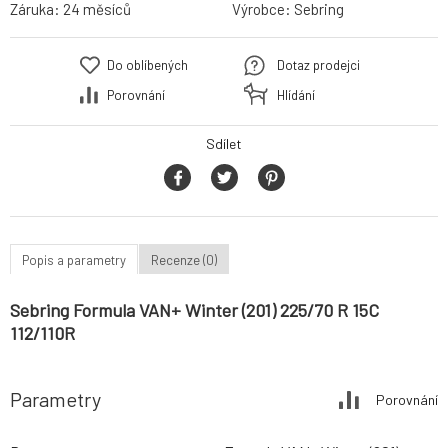
Záruka:
24 měsíců
Výrobce:
Sebring
Do oblíbených
Dotaz prodejci
Porovnání
Hlídání
Sdílet
Popis a parametry
Recenze (0)
Sebring Formula VAN+ Winter (201) 225/70 R 15C
112/110R
Parametry
Porovnání