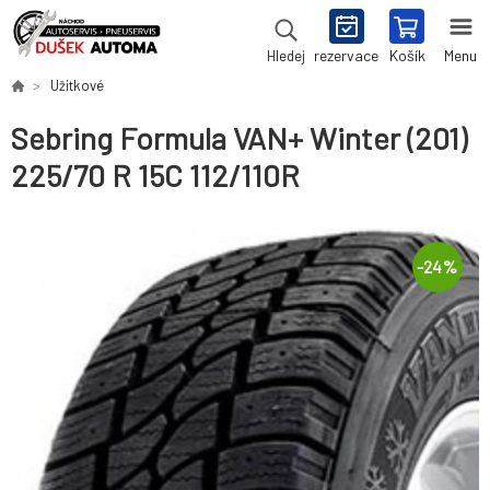
rezervace
Košík
Menu
Hledej
Užitkové
Sebring Formula VAN+ Winter (201)
225/70 R 15C 112/110R
-
24
%