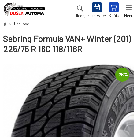
rezervace
Košík
Menu
Hledej
Užitkové
Sebring Formula VAN+ Winter (201)
225/75 R 16C 118/116R
-
26
%