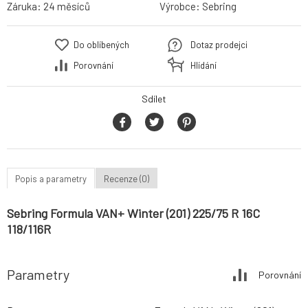
Záruka:
24 měsíců
Výrobce:
Sebring
Do oblíbených
Dotaz prodejci
Porovnání
Hlídání
Sdílet
Popis a parametry
Recenze (0)
Sebring Formula VAN+ Winter (201) 225/75 R 16C
118/116R
Parametry
Porovnání