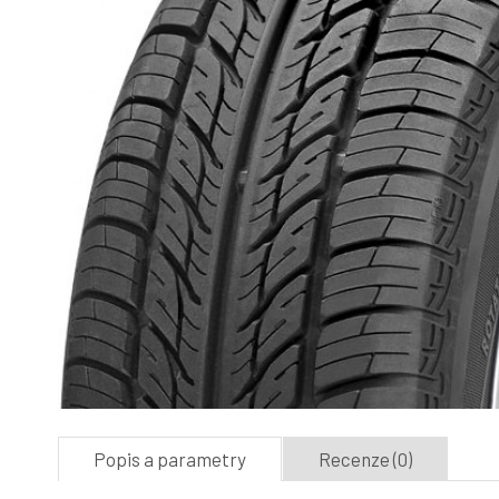
Popis a parametry
Recenze (0)