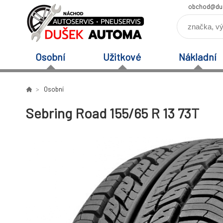
obchod@du
Osobní
Užitkové
Nákladní
Osobní
Sebring Road 155/65 R 13 73T