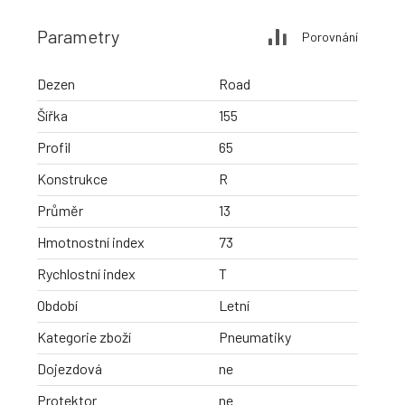
Parametry
Porovnání
Dezen
Road
Šířka
155
Profil
65
Konstrukce
R
Průměr
13
Hmotnostní index
73
Rychlostní index
T
Období
Letní
Kategorie zboží
Pneumatiky
Dojezdová
ne
Protektor
ne