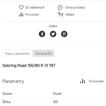
Do oblíbených
Dotaz prodejci
Porovnání
Hlídání
Sdílet
Popis a parametry
Recenze (0)
Sebring Road 155/80 R 13 79T
Parametry
Porovnání
Dezen
Road
Šířka
155