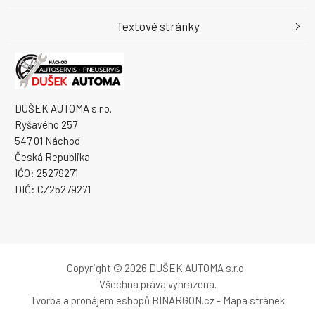
Textové stránky
DUŠEK AUTOMA s.r.o.
Ryšavého 257
547 01 Náchod
Česká Republika
IČO: 25279271
DIČ: CZ25279271
Copyright © 2026 DUŠEK AUTOMA s.r.o.
Všechna práva vyhrazena.
Tvorba a pronájem eshopů
BINARGON.cz
-
Mapa stránek