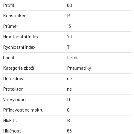
Profil
80
Konstrukce
R
Průměr
13
Hmotnostní index
79
Rychlostní index
T
Období
Letní
Kategorie zboží
Pneumatiky
Dojezdová
ne
Protektor
ne
Valivý odpor
D
Přilnavost na mokru
C
Hluk tř.
B
Hlučnost
68