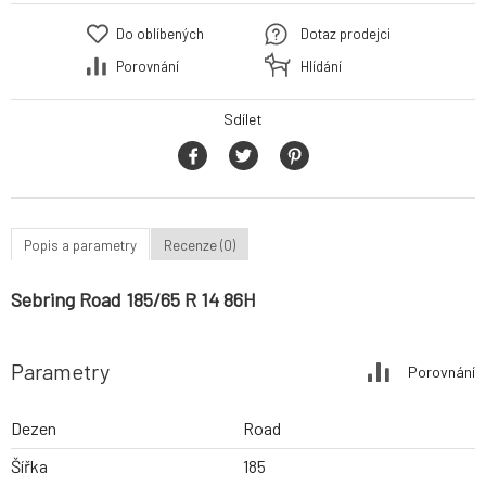
Do oblíbených
Dotaz prodejci
Porovnání
Hlídání
Sdílet
Popis a parametry
Recenze (0)
Sebring Road 185/65 R 14 86H
Parametry
Porovnání
Dezen
Road
Šířka
185