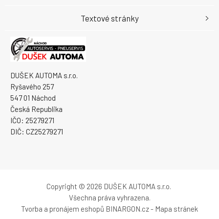
Textové stránky
DUŠEK AUTOMA s.r.o.
Ryšavého 257
547 01 Náchod
Česká Republika
IČO: 25279271
DIČ: CZ25279271
Copyright © 2026 DUŠEK AUTOMA s.r.o.
Všechna práva vyhrazena.
Tvorba a pronájem eshopů
BINARGON.cz
-
Mapa stránek