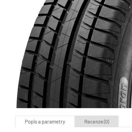
Popis a parametry
Recenze (0)