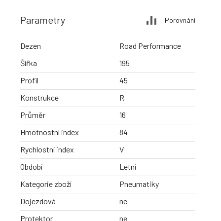
Parametry
Porovnání
Dezen
Road Performance
Šířka
195
Profil
45
Konstrukce
R
Průměr
16
Hmotnostní index
84
Rychlostní index
V
Období
Letní
Kategorie zboží
Pneumatiky
Dojezdová
ne
Protektor
ne