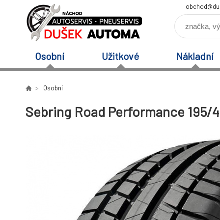
obchod@du
Osobní
Užitkové
Nákladní
Osobní
Sebring Road Performance 195/4